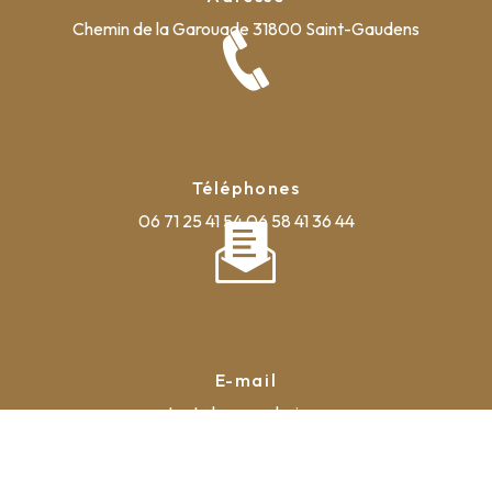
Chemin de la Garouade
31800 Saint-Gaudens
Téléphones
06 71 25 41 54
06 58 41 36 44
E-mail
contact@la-pyrauboise.com