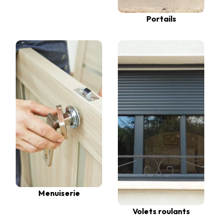
Portails
Menuiserie
Volets roulants