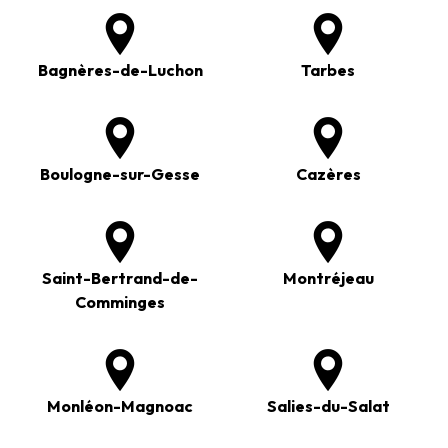
Bagnères-de-Luchon
Tarbes
Boulogne-sur-Gesse
Cazères
Saint-Bertrand-de-
Montréjeau
Comminges
Monléon-Magnoac
Salies-du-Salat