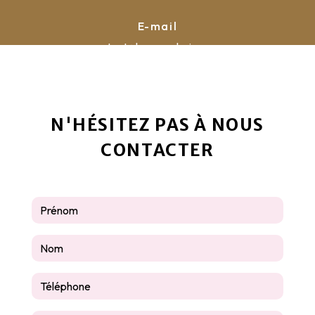
E-mail
contact@la-pyrauboise.com
N'HÉSITEZ PAS À NOUS
CONTACTER