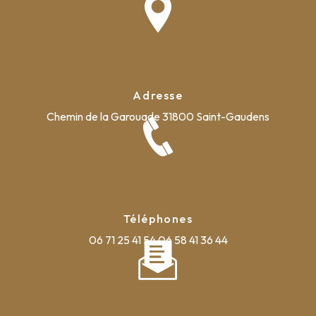
Adresse
Chemin de la Garouade
31800 Saint-Gaudens
Téléphones
06 71 25 41 54
06 58 41 36 44