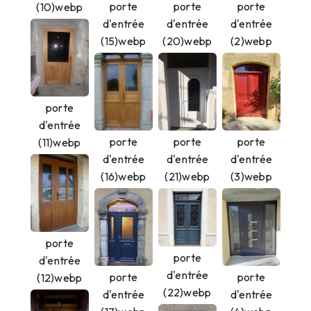
porte
porte
porte
(10)webp
d'entrée
d'entrée
d'entrée
(15)webp
(20)webp
(2)webp
porte
d'entrée
porte
porte
porte
(11)webp
d'entrée
d'entrée
d'entrée
(21)webp
(16)webp
(3)webp
porte
porte
d'entrée
d'entrée
porte
porte
(12)webp
(22)webp
d'entrée
d'entrée