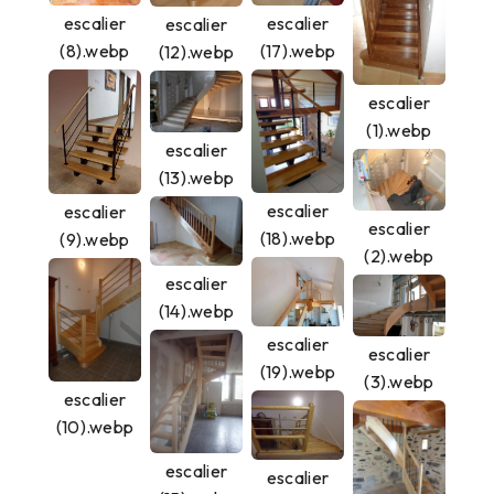
escalier
escalier
escalier
(8).webp
(17).webp
(12).webp
escalier
(1).webp
escalier
(13).webp
escalier
escalier
escalier
(18).webp
(9).webp
(2).webp
escalier
(14).webp
escalier
escalier
(19).webp
(3).webp
escalier
(10).webp
escalier
escalier