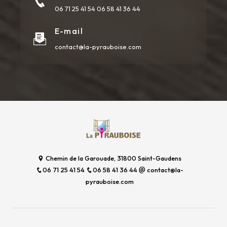
06 71 25 41 54
06 58 41 36 44
E-mail
contact@la-pyrauboise.com
Chemin de la Garouade, 31800 Saint-Gaudens
06 71 25 41 54
06 58 41 36 44
contact@la-
pyrauboise.com
Plan du site