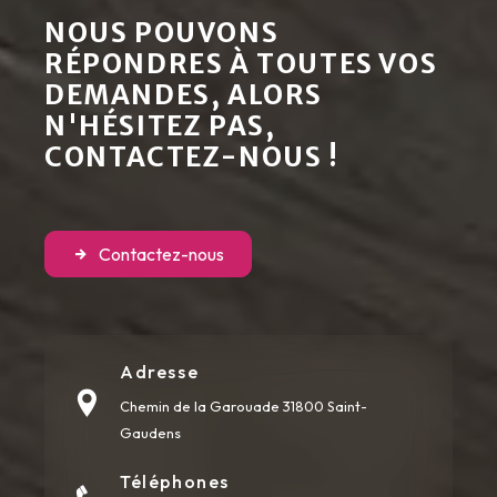
NOUS POUVONS
RÉPONDRES À TOUTES VOS
DEMANDES, ALORS
N'HÉSITEZ PAS,
CONTACTEZ-NOUS !
Contactez-nous
Adresse
Chemin de la Garouade
31800 Saint-
Gaudens
Téléphones