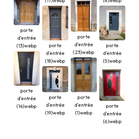
(17)webp
(4)webp
porte
porte
d'entrée
d'entrée
porte
porte
(13)webp
(23)webp
d'entrée
d'entrée
(18)webp
(5)webp
porte
porte
porte
d'entrée
d'entrée
d'entrée
porte
(14)webp
(19)webp
(1)webp
d'entrée
(6)webp