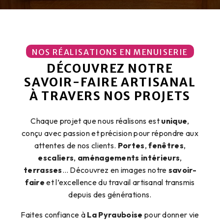
NOS RÉALISATIONS EN MENUISERIE
DÉCOUVREZ NOTRE
SAVOIR-FAIRE ARTISANAL
À TRAVERS NOS PROJETS
Chaque projet que nous réalisons est
unique
,
conçu avec passion et précision pour répondre aux
attentes de nos clients.
Portes
,
fenêtres
,
escaliers
,
aménagements intérieurs
,
terrasses
… Découvrez en images notre
savoir-
faire
et l’excellence du travail artisanal transmis
depuis des générations.
Faites confiance à
La Pyrauboise
pour donner vie