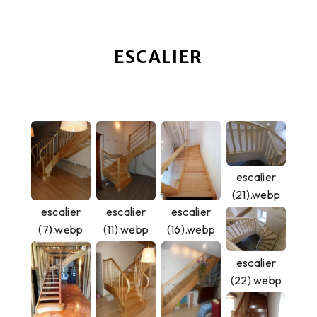
ESCALIER
escalier
(21).webp
escalier
escalier
escalier
(7).webp
(11).webp
(16).webp
escalier
(22).webp