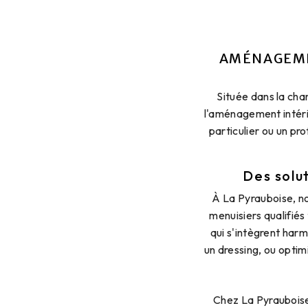
AMÉNAGEME
Située dans la cha
l'aménagement intér
particulier ou un pr
Des solu
À La Pyrauboise, no
menuisiers qualifié
qui s'intègrent har
un dressing, ou optim
Chez La Pyrauboise,