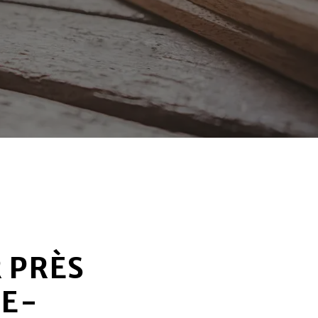
 PRÈS
DE-