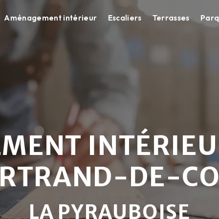
Aménagement intérieur
Escaliers
Terrasses
Parq
ENT INTÉRIEU
ERTRAND-DE-C
LA PYRAUBOISE