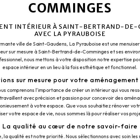
COMMINGES
NT INTÉRIEUR À SAINT-BERTRAND-DE
AVEC LA PYRAUBOISE
rmante ville de Saint-Gaudens, La Pyrauboise est une menuiser
ieur sur mesure à Saint-Bertrand-de-Comminges et ses environ
ofessionnel, nous mettons à votre disposition notre expertise p
espace intérieur en un lieu à la fois esthétique et fonctionnel.
tions sur mesure pour votre aménagement 
us comprenons l'importance de créer un intérieur qui vous res
s travaillent avec précision et passion pour concevoir des amé
monieusement à votre espace. Que vous souhaitiez rénover vot
iser votre espace de vie, nous sommes là pour réaliser vos proje
La qualité au cœur de notre savoir-faire
 la qualité est notre priorité. Nous sélectionnons avec soin les