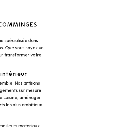
-COMMINGES
ie spécialisée dans
s. Que vous soyez un
our transformer votre
intérieur
semble. Nos artisans
nagements sur mesure
re cuisine, aménager
ts les plus ambitieux.
 meilleurs matériaux