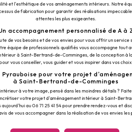
ilité et l'esthétique de vos aménagements intérieurs. Notre équ
essus de fabrication pour garantir des réalisations impeccable
attentes les plus exigeantes.
Un accompagnement personnalisé de A à 
e de vos besoins et de vos envies pour vous offrir un service 
otre équipe de professionnels qualifiés vous accompagne tout a
érieur à Saint-Bertrand-de-Comminges, de la conception à la
our vous conseiller, vous guider et vous inspirer dans vos choix
 Pyrauboise pour votre projet d'aménagem
à Saint-Bertrand-de-Comminges
intérieur à votre image, pensé dans les moindres détails ? Fait
ncrétiser votre projet d'aménagement intérieur à Saint-Ber
aujourd'hui au 06 71 25 41 54 pour prendre rendez-vous et disc
avis de vous accompagner dans la réalisation de vos envies les p