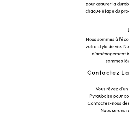
pour assurer la durab
chaque étape du proc
Nous sommes à l'écout
votre style de vie. N
d'aménagement int
sommes là p
Contactez La
Vous rêvez d'un 
Pyrauboise pour co
Contactez-nous dès 
Nous serons r