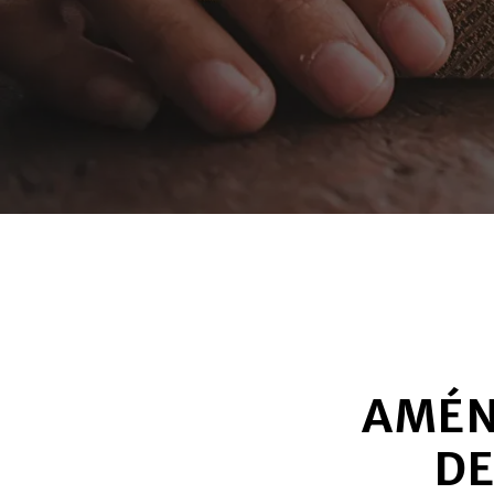
AMÉN
DE