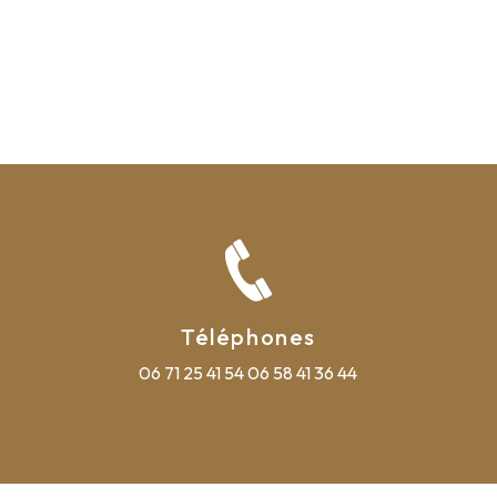
Téléphones
06 71 25 41 54
06 58 41 36 44