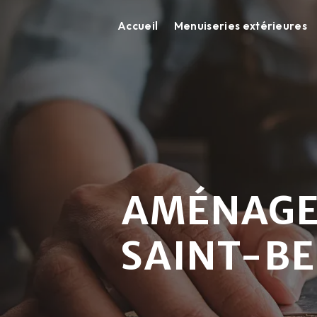
Panneau de gestion des cookies
Accueil
Menuiseries extérieures
AMÉNAGEM
SAINT-B