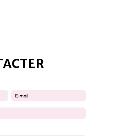
TACTER