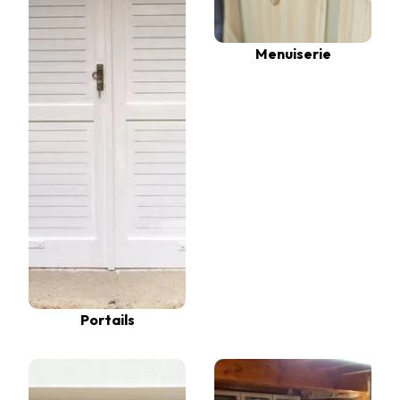
Menuiserie
Portails