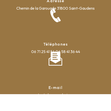
Adresse
Chemin de la Garouade
31800 Saint-Gaudens
Téléphones
06 71 25 41 54
06 58 41 36 44
E-mail
contact@la-pyrauboise.com