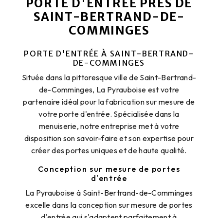
PORTE D'ENTRÉE PRÈS DE
SAINT-BERTRAND-DE-
COMMINGES
PORTE D'ENTRÉE À SAINT-BERTRAND-
DE-COMMINGES
Située dans la pittoresque ville de Saint-Bertrand-
de-Comminges, La Pyrauboise est votre
partenaire idéal pour la fabrication sur mesure de
votre porte d'entrée. Spécialisée dans la
menuiserie, notre entreprise met à votre
disposition son savoir-faire et son expertise pour
créer des portes uniques et de haute qualité.
Conception sur mesure de portes
d'entrée
La Pyrauboise à Saint-Bertrand-de-Comminges
excelle dans la conception sur mesure de portes
d'entrée qui s'adaptent parfaitement à