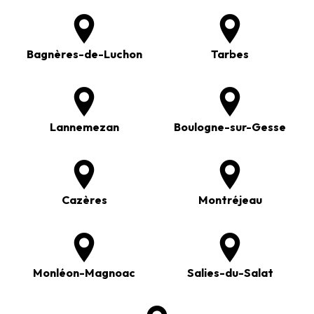
Bagnères-de-Luchon
Tarbes
Lannemezan
Boulogne-sur-Gesse
Cazères
Montréjeau
Monléon-Magnoac
Salies-du-Salat