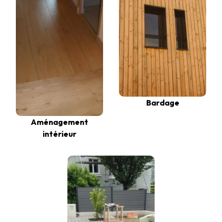
Bardage
Aménagement
intérieur