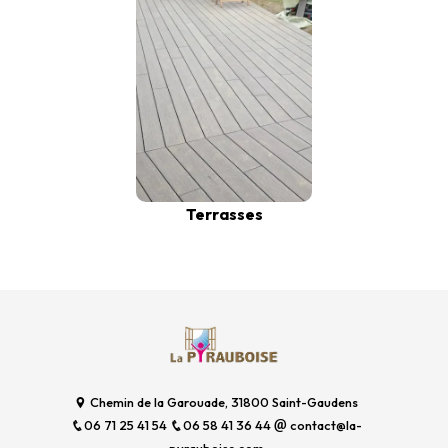
Terrasses
Chemin de la Garouade, 31800 Saint-Gaudens
06 71 25 41 54
06 58 41 36 44
contact@la-