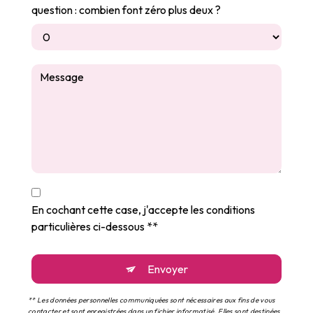
question : combien font zéro plus deux ?
En cochant cette case, j'accepte les conditions
particulières ci-dessous **
Envoyer
** Les données personnelles communiquées sont nécessaires aux fins de vous
contacter et sont enregistrées dans un fichier informatisé. Elles sont destinées