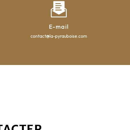
E-mail
contact@la-pyrauboise.com
TACTER