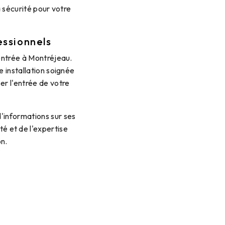
a sécurité pour votre
essionnels
entrée à Montréjeau.
e installation soignée
er l'entrée de votre
'informations sur ses
té et de l'expertise
on.