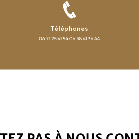
Téléphones
06 71 25 41 54
06 58 41 36 44
ITEZ PAS À NOUS CON