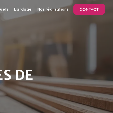
uets
Bardage
Nos réalisations
CONTACT
ÈS DE