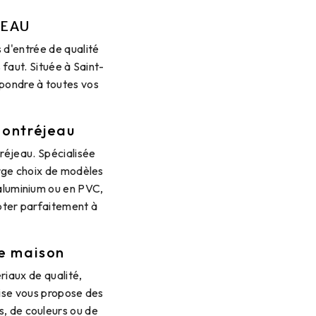
JEAU
 d'entrée de qualité
 faut. Située à Saint-
épondre à toutes vos
Montréjeau
réjeau. Spécialisée
arge choix de modèles
 aluminium ou en PVC,
pter parfaitement à
re maison
riaux de qualité,
rise vous propose des
s, de couleurs ou de