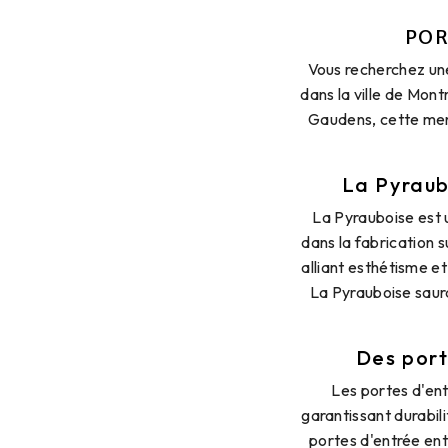
POR
Vous recherchez une
dans la ville de Mont
Gaudens, cette menu
La Pyraub
La Pyrauboise est 
dans la fabrication 
alliant esthétisme e
La Pyrauboise saur
Des port
Les portes d'ent
garantissant durabil
portes d'entrée ent