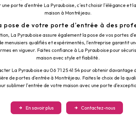
r une porte d'entrée La Pyrauboise, c'est choisir l'élégance et l
maison à Montréjeau.
a pose de votre porte d'entrée à des prof
cation, La Pyrauboise assure également la pose de vos portes d'
 menuisiers qualifiés et expérimentés, l'entreprise garantit un
mes en vigueur. Faites confiance à La Pyrauboise pour sécuris
maison avec style et fiabilité.
acter La Pyrauboise au 06 71 25 41 54 pour obtenir davantage d
ère de portes d'entrée à Montréjeau. Faites le choix de la quali
ur sublimer l'entrée de votre maison avec une porte d'excepti
En savoir plus
Contactez-nous