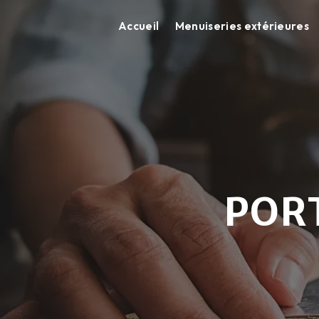
Panneau de gestion des cookies
Accueil
Menuiseries extérieures
PORT