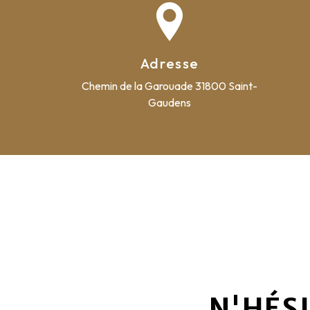
Adresse
Chemin de la Garouade
31800 Saint-
Gaudens
N'HÉS