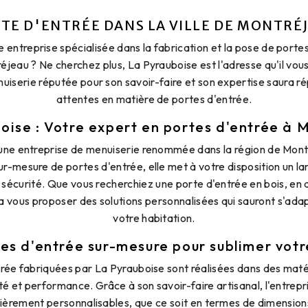
TE D'ENTRÉE DANS LA VILLE DE MONTRÉ
 entreprise spécialisée dans la fabrication et la pose de portes
réjeau ? Ne cherchez plus, La Pyrauboise est l'adresse qu'il vous
iserie réputée pour son savoir-faire et son expertise saura r
attentes en matière de portes d'entrée.
oise : Votre expert en portes d'entrée à 
une entreprise de menuiserie renommée dans la région de Mont
sur-mesure de portes d'entrée, elle met à votre disposition un l
t sécurité. Que vous recherchiez une porte d'entrée en bois, en
a vous proposer des solutions personnalisées qui sauront s'ada
votre habitation.
es d'entrée sur-mesure pour sublimer vot
rée fabriquées par La Pyrauboise sont réalisées dans des maté
ité et performance. Grâce à son savoir-faire artisanal, l'entrep
ièrement personnalisables, que ce soit en termes de dimension