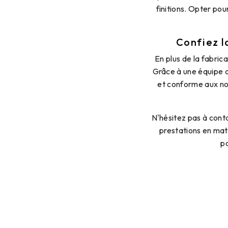
finitions. Opter pou
Confiez l
En plus de la fabri
Grâce à une équipe de
et conforme aux nor
N'hésitez pas à cont
prestations en mati
po