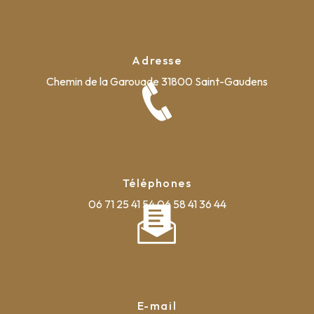
Adresse
Chemin de la Garouade
31800 Saint-Gaudens
Téléphones
06 71 25 41 54
06 58 41 36 44
E-mail