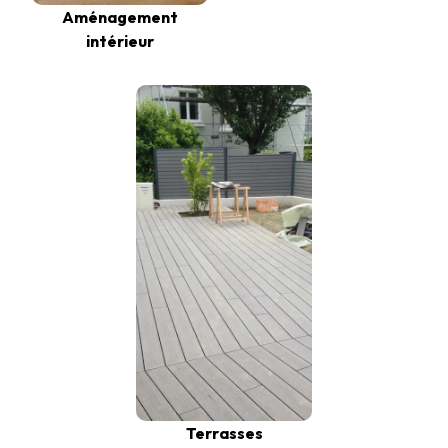
Aménagement
intérieur
Terrasses