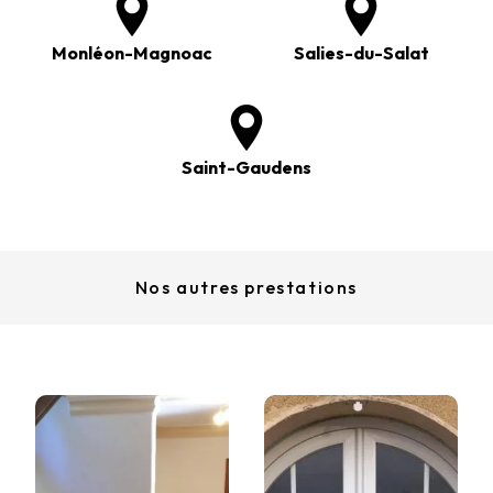
Monléon-Magnoac
Salies-du-Salat
Saint-Gaudens
Nos autres prestations