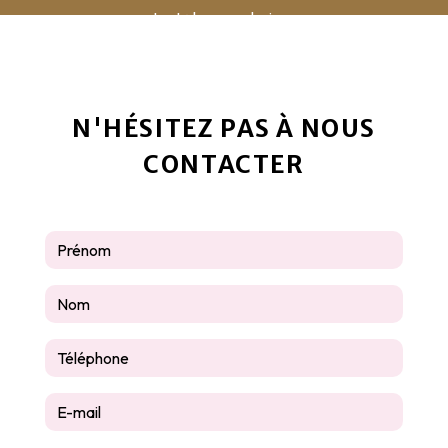
contact@la-pyrauboise.com
N'HÉSITEZ PAS À NOUS
CONTACTER