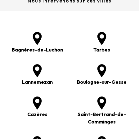
Nous intervenons sur ces villes
Bagnères-de-Luchon
Tarbes
Lannemezan
Boulogne-sur-Gesse
Cazères
Saint-Bertrand-de-
Comminges