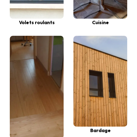
Volets roulants
Cuisine
Bardage