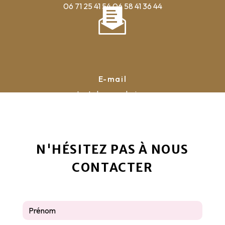
06 71 25 41 54
06 58 41 36 44
E-mail
contact@la-pyrauboise.com
N'HÉSITEZ PAS À NOUS
CONTACTER