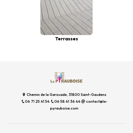
Terrasses
Chemin de la Garouade, 31800 Saint-Gaudens
06 71 25 41 54
06 58 41 36 44
contact@la-
pyrauboise.com