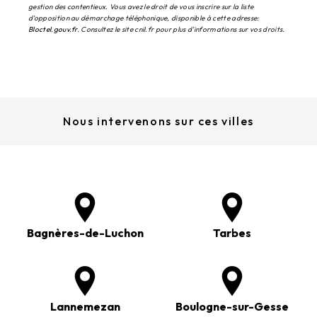
gestion des contentieux. Vous avez le droit de vous inscrire sur la liste
d'opposition au démarchage téléphonique, disponible à cette adresse:
Bloctel.gouv.fr
. Consultez le site cnil.fr pour plus d’informations sur vos droits.
Nous intervenons sur ces villes
Bagnères-de-Luchon
Tarbes
Lannemezan
Boulogne-sur-Gesse