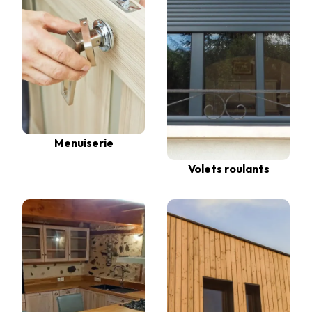
Menuiserie
Volets roulants