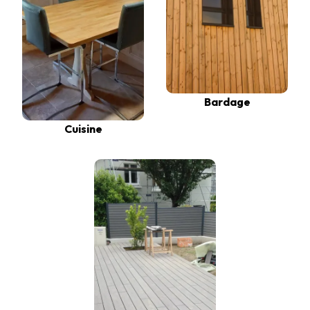
Bardage
Cuisine