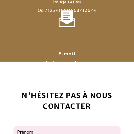
Téléphones
06 71 25 41 54
06 58 41 36 44
E-mail
contact@la-pyrauboise.com
N'HÉSITEZ PAS À NOUS
CONTACTER