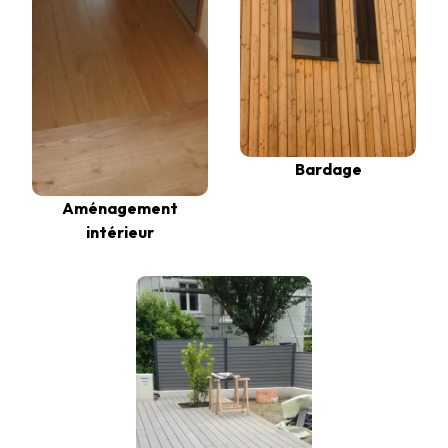
Bardage
Aménagement
intérieur