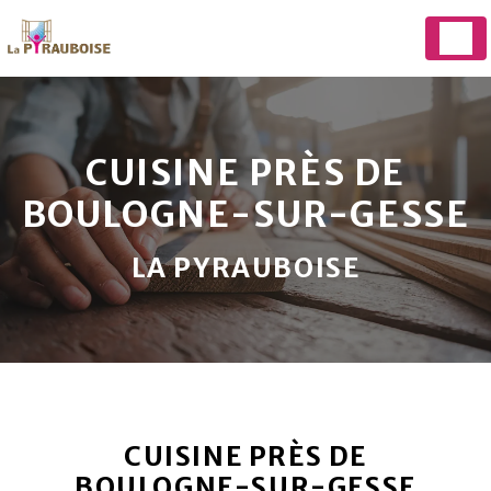
Panneau de gestion des cookies
CUISINE PRÈS DE
BOULOGNE-SUR-GESSE
LA PYRAUBOISE
CUISINE PRÈS DE
BOULOGNE-SUR-GESSE