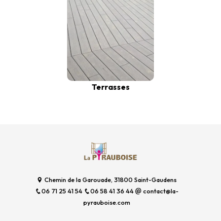
Terrasses
Chemin de la Garouade, 31800 Saint-Gaudens
06 71 25 41 54
06 58 41 36 44
contact@la-
pyrauboise.com