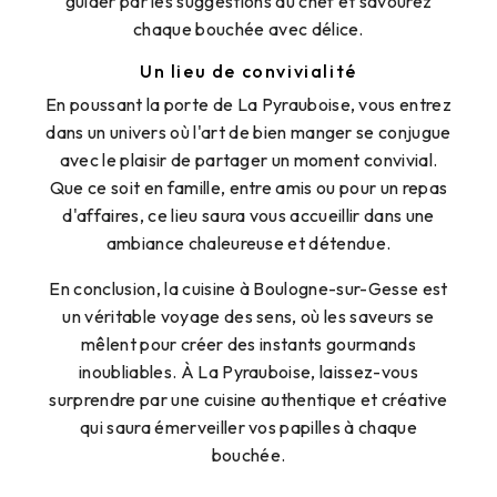
guider par les suggestions du chef et savourez
chaque bouchée avec délice.
Un lieu de convivialité
En poussant la porte de La Pyrauboise, vous entrez
dans un univers où l'art de bien manger se conjugue
avec le plaisir de partager un moment convivial.
Que ce soit en famille, entre amis ou pour un repas
d'affaires, ce lieu saura vous accueillir dans une
ambiance chaleureuse et détendue.
En conclusion, la cuisine à Boulogne-sur-Gesse est
un véritable voyage des sens, où les saveurs se
mêlent pour créer des instants gourmands
inoubliables. À La Pyrauboise, laissez-vous
surprendre par une cuisine authentique et créative
qui saura émerveiller vos papilles à chaque
bouchée.