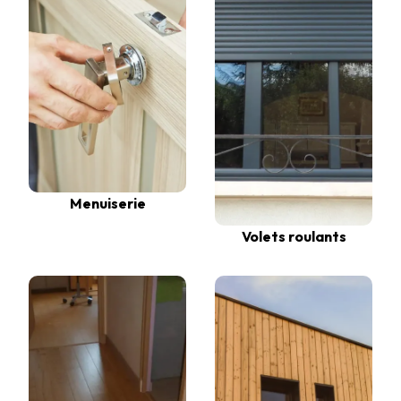
Menuiserie
Volets roulants