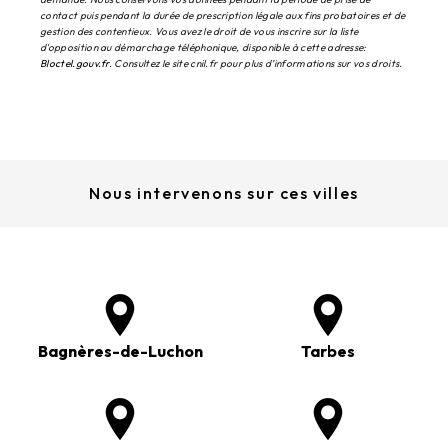
contact puis pendant la durée de prescription légale aux fins probatoires et de
gestion des contentieux. Vous avez le droit de vous inscrire sur la liste
d'opposition au démarchage téléphonique, disponible à cette adresse:
Bloctel.gouv.fr
. Consultez le site cnil.fr pour plus d’informations sur vos droits.
Nous intervenons sur ces villes
Bagnères-de-Luchon
Tarbes