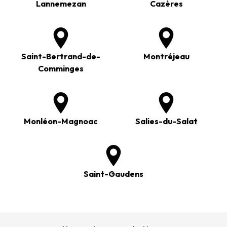
Lannemezan
Cazères
Saint-Bertrand-de-
Montréjeau
Comminges
Monléon-Magnoac
Salies-du-Salat
Saint-Gaudens