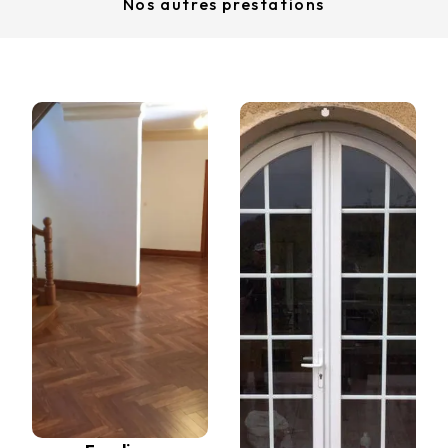
Nos autres prestations