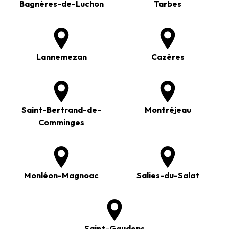
Bagnères-de-Luchon
Tarbes
Lannemezan
Cazères
Saint-Bertrand-de-
Montréjeau
Comminges
Monléon-Magnoac
Salies-du-Salat
Saint-Gaudens