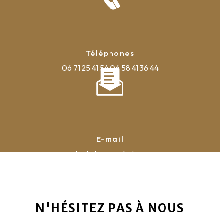
Téléphones
06 71 25 41 54
06 58 41 36 44
E-mail
contact@la-pyrauboise.com
N'HÉSITEZ PAS À NOUS