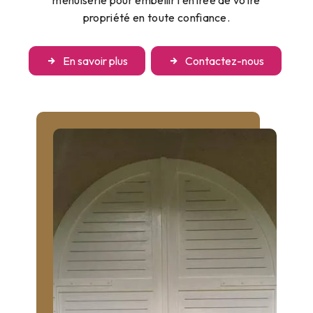
menuiserie pour embellir l'entrée de votre
propriété en toute confiance.
En savoir plus
Contactez-nous