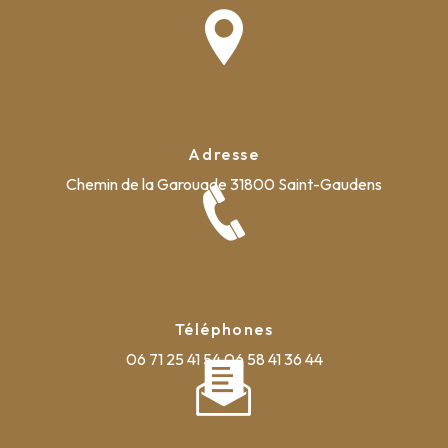
Adresse
Chemin de la Garouade
31800 Saint-Gaudens
Téléphones
06 71 25 41 54
06 58 41 36 44