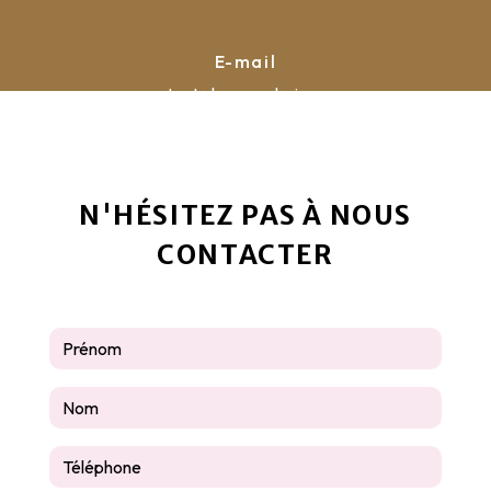
E-mail
contact@la-pyrauboise.com
N'HÉSITEZ PAS À NOUS
CONTACTER