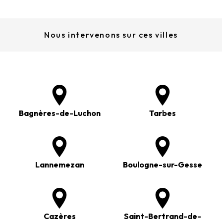
Nous intervenons sur ces villes
Bagnères-de-Luchon
Tarbes
Lannemezan
Boulogne-sur-Gesse
Cazères
Saint-Bertrand-de-