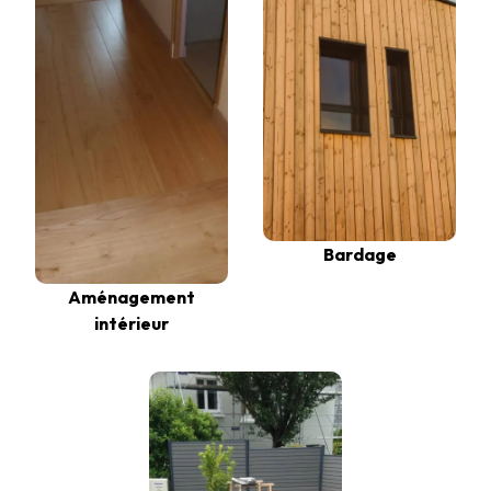
Bardage
Aménagement
intérieur