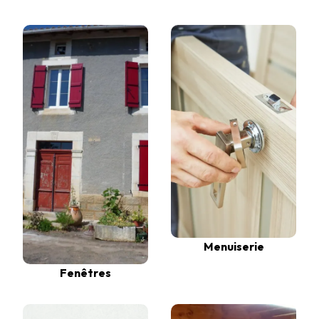
Menuiserie
Fenêtres