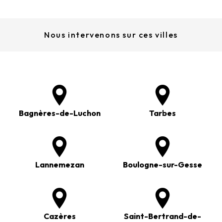
Nous intervenons sur ces villes
Bagnères-de-Luchon
Tarbes
Lannemezan
Boulogne-sur-Gesse
Cazères
Saint-Bertrand-de-