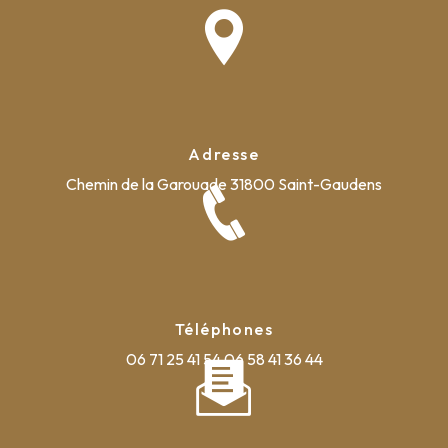
Adresse
Chemin de la Garouade
31800 Saint-Gaudens
Téléphones
06 71 25 41 54
06 58 41 36 44