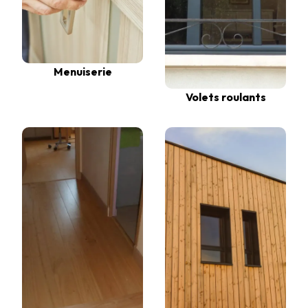
Menuiserie
Volets roulants