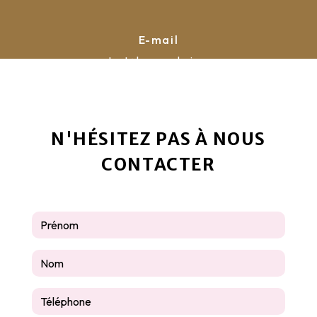
E-mail
contact@la-pyrauboise.com
N'HÉSITEZ PAS À NOUS
CONTACTER